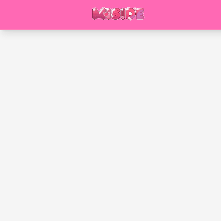
PlayMiside.com