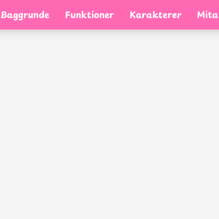
Baggrunde
Funktioner
Karakterer
Mita