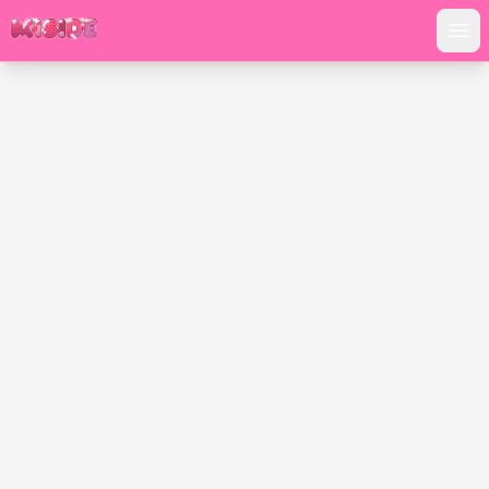
PlayMiside.com