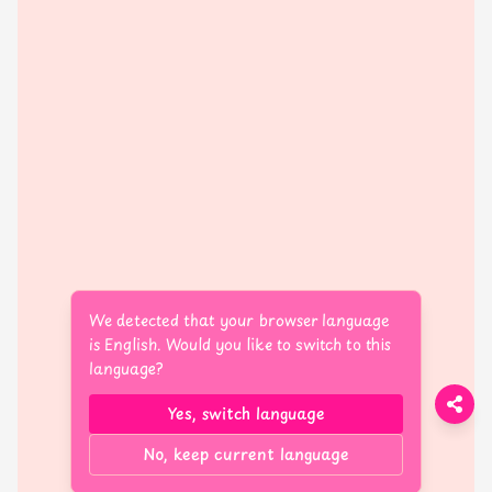
We detected that your browser language
is English. Would you like to switch to this
language?
Yes, switch language
No, keep current language