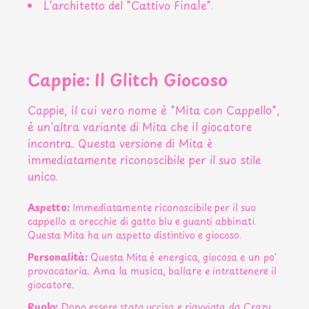
L'architetto del "Cattivo Finale".
Cappie: Il Glitch Giocoso
Cappie, il cui vero nome è "Mita con Cappello",
è un'altra variante di Mita che il giocatore
incontra. Questa versione di Mita è
immediatamente riconoscibile per il suo stile
unico.
Aspetto:
Immediatamente riconoscibile per il suo
cappello a orecchie di gatto blu e guanti abbinati.
Questa Mita ha un aspetto distintivo e giocoso.
Personalità:
Questa Mita è energica, giocosa e un po'
provocatoria. Ama la musica, ballare e intrattenere il
giocatore.
Ruolo:
Dopo essere stata uccisa e riavviata da Crazy