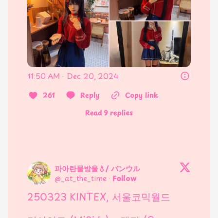
11:50 AM · Dec 20, 2024
261
Reply
Copy link
Read 9 replies
파아란물방울💧/ バンウル
@
_at_the_time
·
Follow
250323 KINTEX, 서울코믹월드
