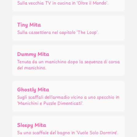
Sulla vecchia TV in cucina in 'Oltre il Mondo'.
Tiny Mita
Sulla cassettiera nel capitolo 'The Loop'.
Dummy Mita
Tenuta da un manichino dopo la sequenza di corsa
del manichino.
Ghostly Mita
Sugli scaffali dell'armadio vicino a uno specchio in
'Manichini e Puzzle Dimenticati'.
Sleepy Mita
Su uno scaffale del bagno in 'Vuole Solo Dormire'.