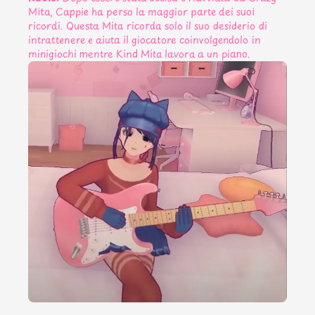
Mita, Cappie ha perso la maggior parte dei suoi
ricordi. Questa Mita ricorda solo il suo desiderio di
intrattenere e aiuta il giocatore coinvolgendolo in
minigiochi mentre Kind Mita lavora a un piano.